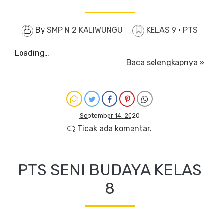
By
SMP N 2 KALIWUNGU
KELAS 9
·
PTS
Loading…
Baca selengkapnya »
September 14, 2020
Tidak ada komentar.
PTS SENI BUDAYA KELAS
8