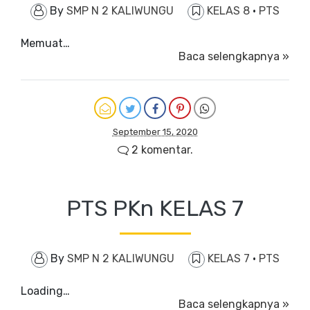
By
SMP N 2 KALIWUNGU
KELAS 8
·
PTS
Memuat…
Baca selengkapnya »
September 15, 2020
2 komentar.
PTS PKn KELAS 7
By
SMP N 2 KALIWUNGU
KELAS 7
·
PTS
Loading…
Baca selengkapnya »