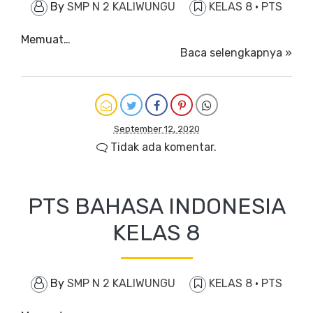
By
SMP N 2 KALIWUNGU
KELAS 8
·
PTS
Memuat…
Baca selengkapnya »
September 12, 2020
Tidak ada komentar.
PTS BAHASA INDONESIA
KELAS 8
By
SMP N 2 KALIWUNGU
KELAS 8
·
PTS