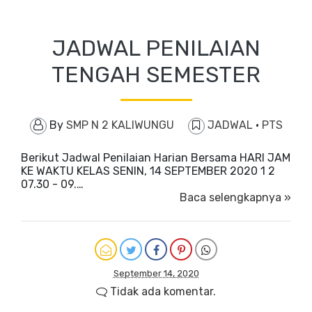
JADWAL PENILAIAN
TENGAH SEMESTER
By
SMP N 2 KALIWUNGU
JADWAL
·
PTS
Berikut Jadwal Penilaian Harian Bersama HARI JAM
KE WAKTU KELAS SENIN, 14 SEPTEMBER 2020 1 2
07.30 - 09.…
Baca selengkapnya »
September 14, 2020
Tidak ada komentar.