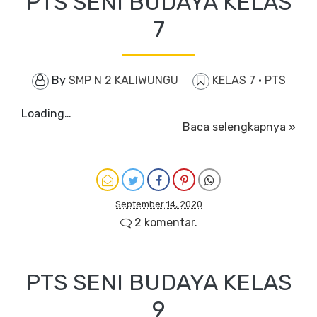
PTS SENI BUDAYA KELAS
7
By
SMP N 2 KALIWUNGU
KELAS 7
·
PTS
Loading…
Baca selengkapnya »
September 14, 2020
2 komentar.
PTS SENI BUDAYA KELAS
9