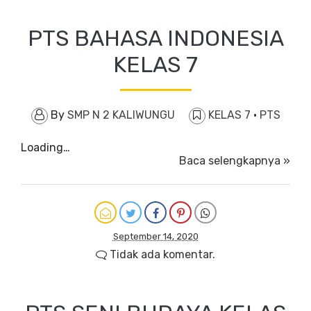
PTS BAHASA INDONESIA
KELAS 7
By
SMP N 2 KALIWUNGU
KELAS 7
·
PTS
Loading…
Baca selengkapnya »
September 14, 2020
Tidak ada komentar.