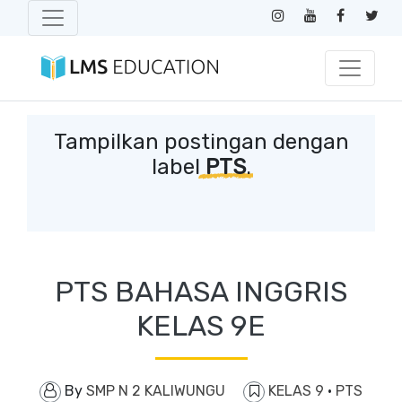
Tampilkan postingan dengan
label
PTS
.
PTS BAHASA INGGRIS
KELAS 9E
By
SMP N 2 KALIWUNGU
KELAS 9
·
PTS