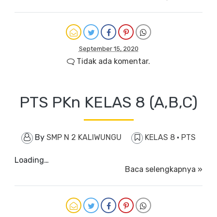
September 15, 2020
Tidak ada komentar.
PTS PKn KELAS 8 (A,B,C)
By
SMP N 2 KALIWUNGU
KELAS 8
·
PTS
Loading…
Baca selengkapnya »