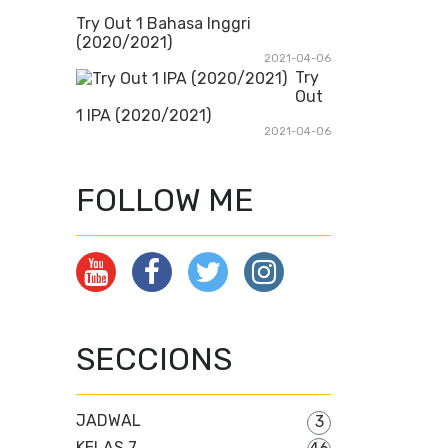
Try Out 1 Bahasa Inggri
(2020/2021)
2021-04-06
Try
Out
1 IPA (2020/2021)
2021-04-06
FOLLOW ME
SECCIONS
JADWAL
3
KELAS 7