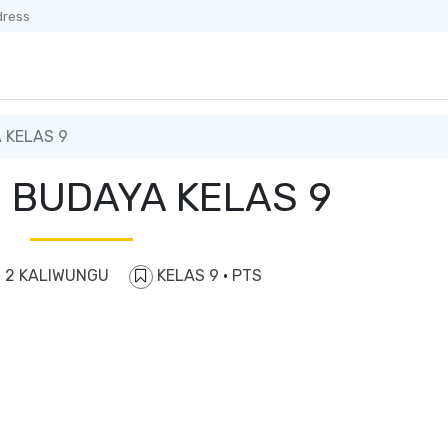
dress
 KELAS 9
I BUDAYA KELAS 9
 2 KALIWUNGU
KELAS 9
·
PTS