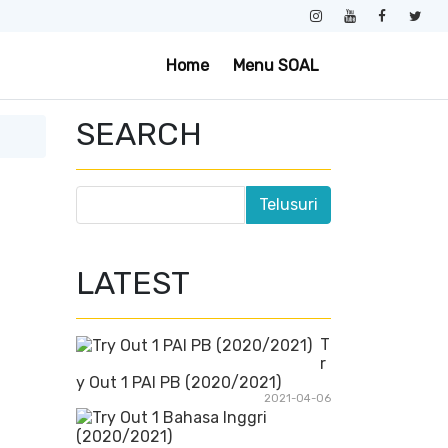
Home
Menu SOAL
SEARCH
LATEST
T
r
y Out 1 PAI PB (2020/2021)
2021-04-06