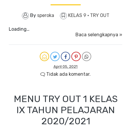
By
speroka
KELAS 9
·
TRY OUT
Loading…
Baca selengkapnya »
April 05, 2021
Tidak ada komentar.
MENU TRY OUT 1 KELAS
IX TAHUN PELAJARAN
2020/2021