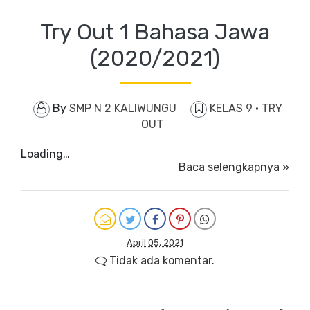
Try Out 1 Bahasa Jawa
(2020/2021)
By
SMP N 2 KALIWUNGU
KELAS 9
·
TRY
OUT
Loading…
Baca selengkapnya »
April 05, 2021
Tidak ada komentar.