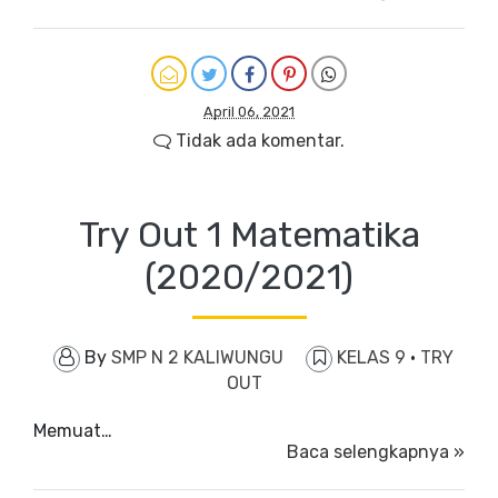
April 06, 2021
Tidak ada komentar.
Try Out 1 Matematika
(2020/2021)
By
SMP N 2 KALIWUNGU
KELAS 9
·
TRY
OUT
Memuat…
Baca selengkapnya »