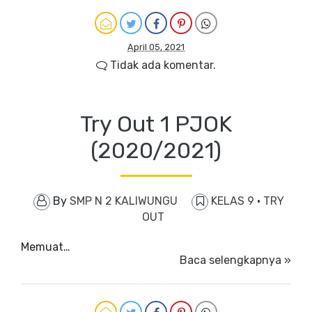
April 05, 2021
Tidak ada komentar.
Try Out 1 PJOK
(2020/2021)
By
SMP N 2 KALIWUNGU
KELAS 9
·
TRY
OUT
Memuat…
Baca selengkapnya »