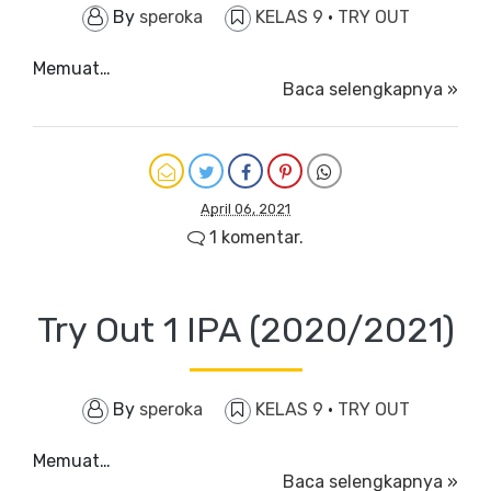
By
speroka
KELAS 9
·
TRY OUT
Memuat…
Baca selengkapnya »
April 06, 2021
1 komentar.
Try Out 1 IPA (2020/2021)
By
speroka
KELAS 9
·
TRY OUT
Memuat…
Baca selengkapnya »