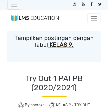
Tampilkan postingan dengan
label
KELAS 9
.
Try Out 1 PAI PB
(2020/2021)
By
speroka
KELAS 9
·
TRY OUT