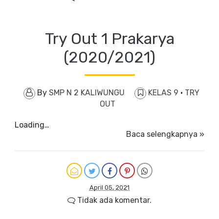
Try Out 1 Prakarya
(2020/2021)
By
SMP N 2 KALIWUNGU
KELAS 9
·
TRY
OUT
Loading…
Baca selengkapnya »
April 05, 2021
Tidak ada komentar.