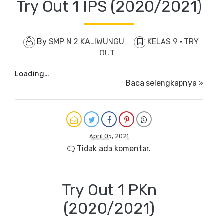
Try Out 1 IPS (2020/2021)
By
SMP N 2 KALIWUNGU
KELAS 9
·
TRY
OUT
Loading…
Baca selengkapnya »
April 05, 2021
Tidak ada komentar.
Try Out 1 PKn
(2020/2021)