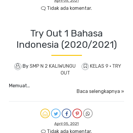
April 05, 2021
Tidak ada komentar.
Try Out 1 Bahasa
Indonesia (2020/2021)
By
SMP N 2 KALIWUNGU
KELAS 9
·
TRY
OUT
Memuat…
Baca selengkapnya »
April 05, 2021
Tidak ada komentar.