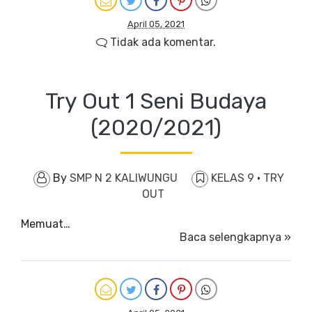
April 05, 2021
Tidak ada komentar.
Try Out 1 Seni Budaya
(2020/2021)
By
SMP N 2 KALIWUNGU
KELAS 9
·
TRY
OUT
Memuat…
Baca selengkapnya »