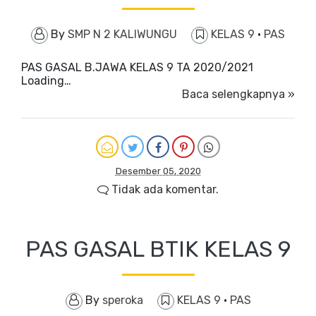
By
SMP N 2 KALIWUNGU
KELAS 9
·
PAS
PAS GASAL B.JAWA KELAS 9 TA 2020/2021
Loading…
Baca selengkapnya »
Desember 05, 2020
Tidak ada komentar.
PAS GASAL BTIK KELAS 9
By
speroka
KELAS 9
·
PAS