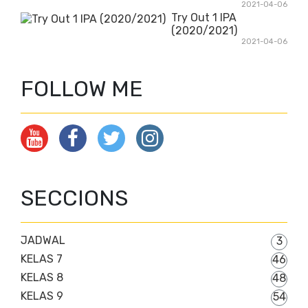
2021-04-06
Try Out 1 IPA
(2020/2021)
2021-04-06
FOLLOW ME
SECCIONS
JADWAL
3
KELAS 7
46
KELAS 8
48
KELAS 9
54