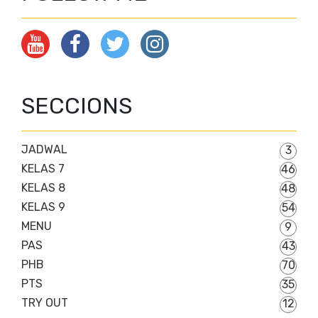
SECCIONS
JADWAL
3
KELAS 7
46
KELAS 8
48
KELAS 9
54
MENU
9
PAS
43
PHB
70
PTS
35
TRY OUT
12