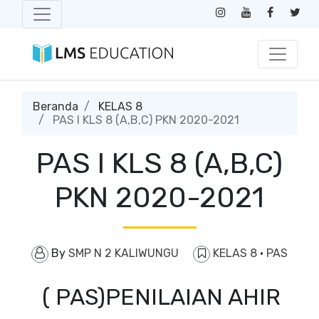
Beranda
KELAS 8
PAS I KLS 8 (A,B,C) PKN 2020-2021
PAS I KLS 8 (A,B,C)
PKN 2020-2021
By
SMP N 2 KALIWUNGU
KELAS 8
·
PAS
( PAS)PENILAIAN AHIR