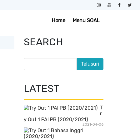
Home
Menu SOAL
SEARCH
LATEST
T
r
y Out 1 PAI PB (2020/2021)
2021-04-06