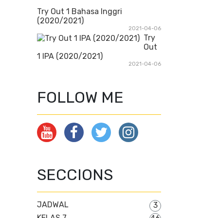
Try Out 1 Bahasa Inggri
(2020/2021)
2021-04-06
Try
Out
1 IPA (2020/2021)
2021-04-06
FOLLOW ME
SECCIONS
JADWAL
3
KELAS 7