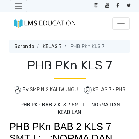
Beranda
KELAS 7
PHB PKn KLS 7
PHB PKn KLS 7
By
SMP N 2 KALIWUNGU
KELAS 7
·
PHB
PHB PKn BAB 2 KLS 7 SMT I : :NORMA DAN
KEADILAN