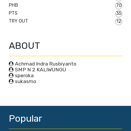
PHB
70
PTS
35
TRY OUT
12
ABOUT
Achmad Indra Rusbiyanto
SMP N 2 KALIWUNGU
speroka
sukasmo
Popular