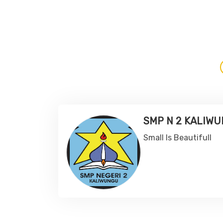
SMP N 2 KALIW
Small Is Beautifull