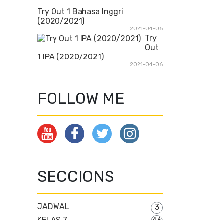
Try Out 1 Bahasa Inggri
(2020/2021)
2021-04-06
Try
Out
1 IPA (2020/2021)
2021-04-06
FOLLOW ME
SECCIONS
JADWAL
3
KELAS 7