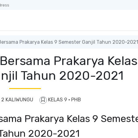
dress
Bersama Prakarya Kelas 9 Semester Ganjil Tahun 2020-202
 Bersama Prakarya Kelas
njil Tahun 2020-2021
 2 KALIWUNGU
KELAS 9
·
PHB
rsama Prakarya Kelas 9 Semest
l Tahun 2020-2021