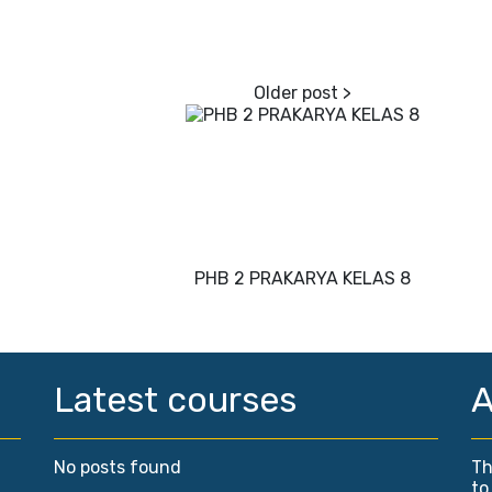
PHB 2 PRAKARYA KELAS 8
Latest courses
A
No posts found
Th
to