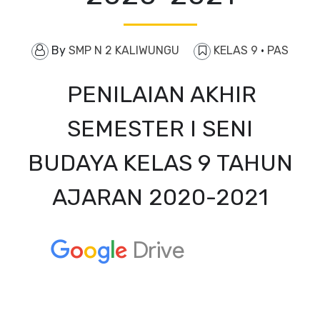
By
SMP N 2 KALIWUNGU
KELAS 9
·
PAS
PENILAIAN AKHIR
SEMESTER I SENI
BUDAYA KELAS 9 TAHUN
AJARAN 2020-2021