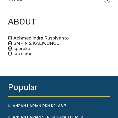
ABOUT
Achmad Indra Rusbiyanto
SMP N 2 KALIWUNGU
speroka
sukasmo
Popular
ULANGAN HARIAN PKN KELAS 7
ULANGAN HARIAN SENI BUDAYA KELAS 9