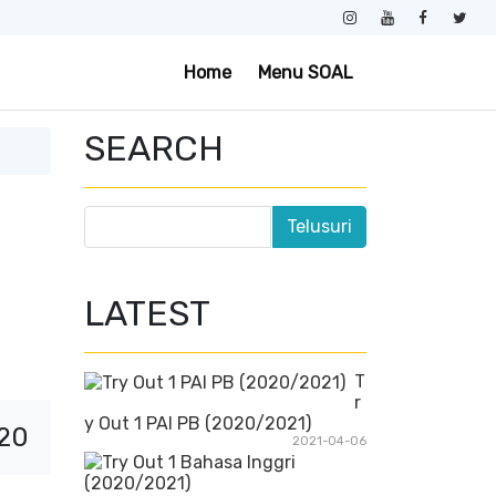
Home
Menu SOAL
SEARCH
LATEST
T
r
y Out 1 PAI PB (2020/2021)
020
2021-04-06