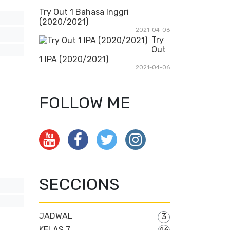
Try Out 1 Bahasa Inggri
(2020/2021)
2021-04-06
Try
Out
1 IPA (2020/2021)
2021-04-06
FOLLOW ME
SECCIONS
JADWAL
3
KELAS 7