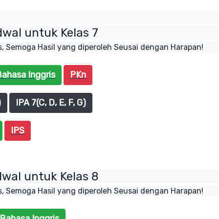
wal untuk Kelas 7
s, Semoga Hasil yang diperoleh Seusai dengan Harapan!
ahasa Inggris
PKn
)
IPA 7(C, D, E, F, G)
IPS
wal untuk Kelas 8
s, Semoga Hasil yang diperoleh Seusai dengan Harapan!
Bahasa Inggris