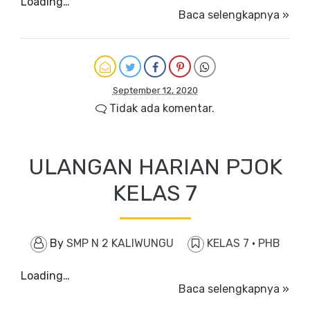
Loading…
Baca selengkapnya »
September 12, 2020
Tidak ada komentar.
ULANGAN HARIAN PJOK
KELAS 7
By
SMP N 2 KALIWUNGU
KELAS 7
·
PHB
Loading…
Baca selengkapnya »