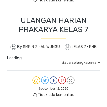
Tidak ada komentar.
ULANGAN HARIAN
PRAKARYA KELAS 7
By
SMP N 2 KALIWUNGU
KELAS 7
·
PHB
Loading…
Baca selengkapnya »
September 12, 2020
Tidak ada komentar.