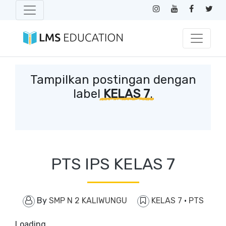
Tampilkan postingan dengan
label
KELAS 7
.
PTS IPS KELAS 7
By
SMP N 2 KALIWUNGU
KELAS 7
·
PTS
Loading…