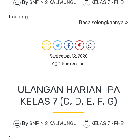
By
SMP N 2 KALIWUNGU
KELAS 7
·
PHB
Loading…
Baca selengkapnya »
September 12, 2020
1 komentar.
ULANGAN HARIAN IPA
KELAS 7 (C, D, E, F, G)
By
SMP N 2 KALIWUNGU
KELAS 7
·
PHB