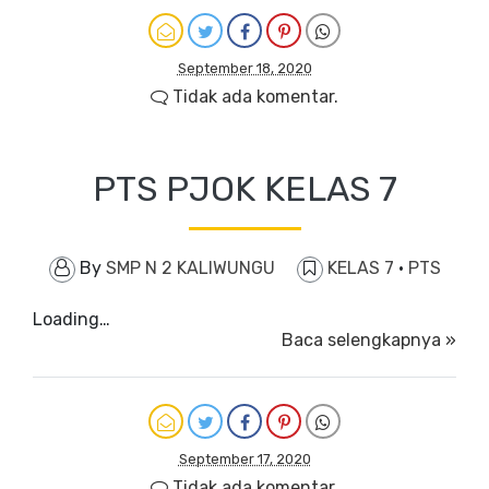
September 18, 2020
Tidak ada komentar.
PTS PJOK KELAS 7
By
SMP N 2 KALIWUNGU
KELAS 7
·
PTS
Loading…
Baca selengkapnya »
September 17, 2020
Tidak ada komentar.