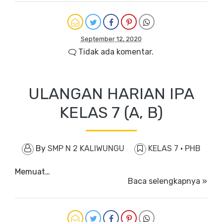
September 12, 2020
Tidak ada komentar.
ULANGAN HARIAN IPA
KELAS 7 (A, B)
By
SMP N 2 KALIWUNGU
KELAS 7
·
PHB
Memuat…
Baca selengkapnya »