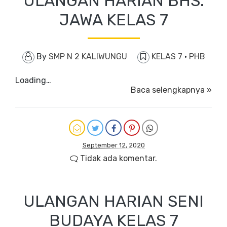
ULANGAN HARIAN BHS.
JAWA KELAS 7
By
SMP N 2 KALIWUNGU
KELAS 7
·
PHB
Loading…
Baca selengkapnya »
September 12, 2020
Tidak ada komentar.
ULANGAN HARIAN SENI
BUDAYA KELAS 7