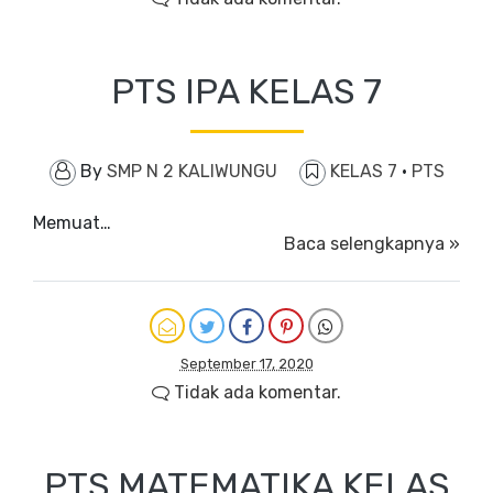
PTS IPA KELAS 7
By
SMP N 2 KALIWUNGU
KELAS 7
·
PTS
Memuat…
Baca selengkapnya »
September 17, 2020
Tidak ada komentar.
PTS MATEMATIKA KELAS