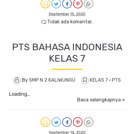
September 15, 2020
Tidak ada komentar.
PTS BAHASA INDONESIA
KELAS 7
By
SMP N 2 KALIWUNGU
KELAS 7
·
PTS
Loading…
Baca selengkapnya »
September 14, 2020