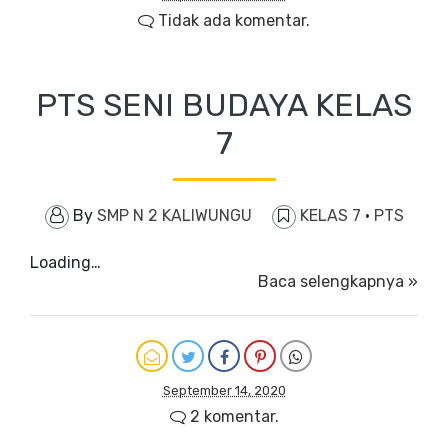
Tidak ada komentar.
PTS SENI BUDAYA KELAS
7
By
SMP N 2 KALIWUNGU
KELAS 7
·
PTS
Loading…
Baca selengkapnya »
September 14, 2020
2 komentar.