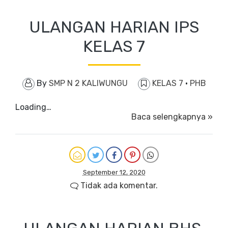
ULANGAN HARIAN IPS
KELAS 7
By
SMP N 2 KALIWUNGU
KELAS 7
·
PHB
Loading…
Baca selengkapnya »
September 12, 2020
Tidak ada komentar.