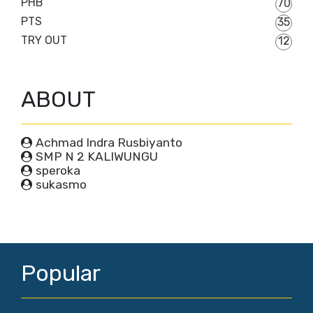
PHB
70
PTS
35
TRY OUT
12
ABOUT
Achmad Indra Rusbiyanto
SMP N 2 KALIWUNGU
speroka
sukasmo
Popular