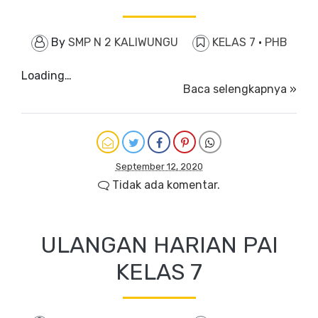
By
SMP N 2 KALIWUNGU
KELAS 7
·
PHB
Loading…
Baca selengkapnya »
September 12, 2020
Tidak ada komentar.
ULANGAN HARIAN PAI
KELAS 7