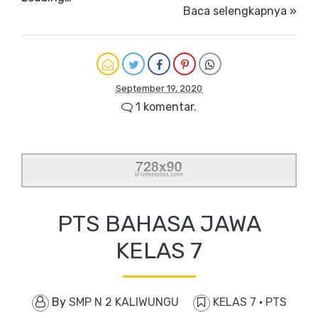
Baca selengkapnya »
September 19, 2020
1 komentar.
PTS BAHASA JAWA
KELAS 7
By
SMP N 2 KALIWUNGU
KELAS 7
·
PTS