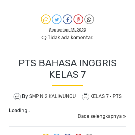
September 15, 2020
Tidak ada komentar.
PTS BAHASA INGGRIS
KELAS 7
By
SMP N 2 KALIWUNGU
KELAS 7
·
PTS
Loading…
Baca selengkapnya »