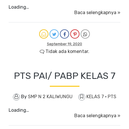
Loading…
Baca selengkapnya »
September 19, 2020
Tidak ada komentar.
PTS PAI/ PABP KELAS 7
By
SMP N 2 KALIWUNGU
KELAS 7
·
PTS
Loading…
Baca selengkapnya »