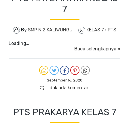
7
By
SMP N 2 KALIWUNGU
KELAS 7
·
PTS
Loading…
Baca selengkapnya »
September 16, 2020
Tidak ada komentar.
PTS PRAKARYA KELAS 7