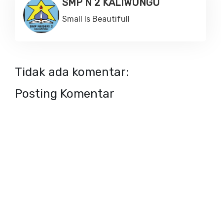
SMP N 2 KALIWUNGU
Small Is Beautifull
Tidak ada komentar:
Posting Komentar