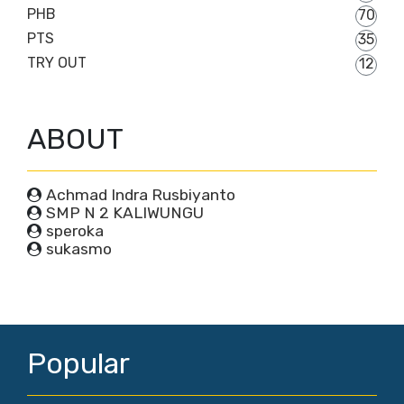
PHB
70
PTS
35
TRY OUT
12
ABOUT
Achmad Indra Rusbiyanto
SMP N 2 KALIWUNGU
speroka
sukasmo
Popular