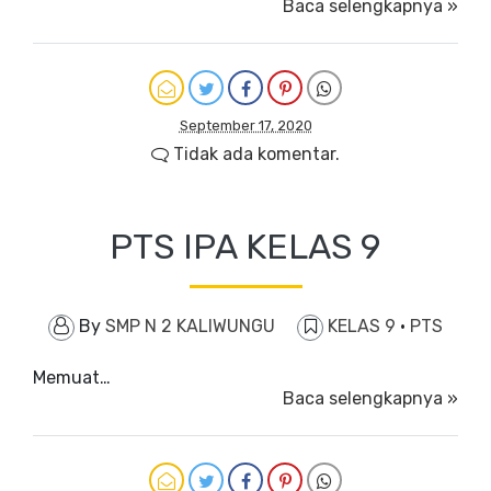
Baca selengkapnya »
September 17, 2020
Tidak ada komentar.
PTS IPA KELAS 9
By
SMP N 2 KALIWUNGU
KELAS 9
·
PTS
Memuat…
Baca selengkapnya »