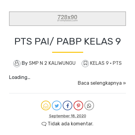
PTS PAI/ PABP KELAS 9
By
SMP N 2 KALIWUNGU
KELAS 9
·
PTS
Loading…
Baca selengkapnya »
September 18, 2020
Tidak ada komentar.