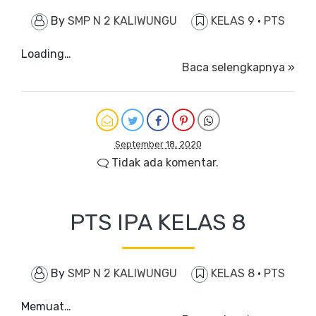
By
SMP N 2 KALIWUNGU
KELAS 9
·
PTS
Loading…
Baca selengkapnya »
September 18, 2020
Tidak ada komentar.
PTS IPA KELAS 8
By
SMP N 2 KALIWUNGU
KELAS 8
·
PTS
Memuat…