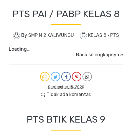
PTS PAI / PABP KELAS 8
By
SMP N 2 KALIWUNGU
KELAS 8
·
PTS
Loading…
Baca selengkapnya »
September 18, 2020
Tidak ada komentar.
PTS BTIK KELAS 9