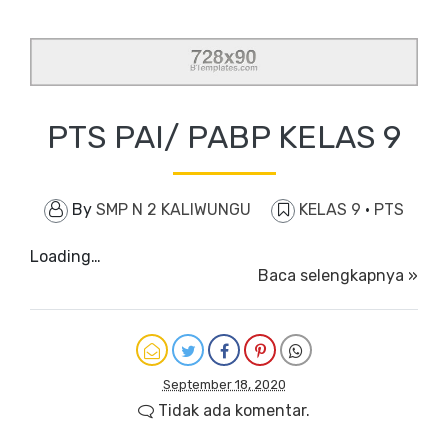
PTS PAI/ PABP KELAS 9
By
SMP N 2 KALIWUNGU
KELAS 9
·
PTS
Loading…
Baca selengkapnya »
September 18, 2020
Tidak ada komentar.