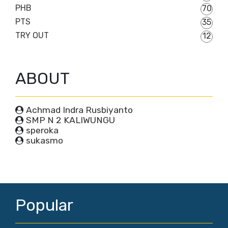
PHB
70
PTS
35
TRY OUT
12
ABOUT
Achmad Indra Rusbiyanto
SMP N 2 KALIWUNGU
speroka
sukasmo
Popular