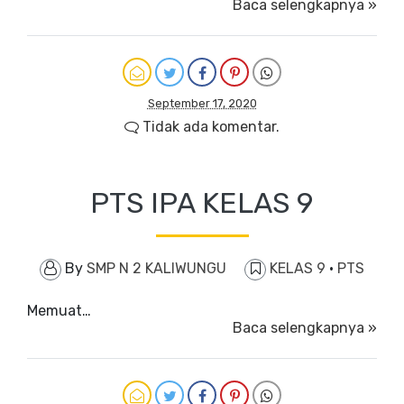
Baca selengkapnya »
September 17, 2020
Tidak ada komentar.
PTS IPA KELAS 9
By
SMP N 2 KALIWUNGU
KELAS 9
·
PTS
Memuat…
Baca selengkapnya »