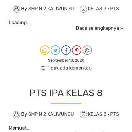
By
SMP N 2 KALIWUNGU
KELAS 9
·
PTS
Loading…
Baca selengkapnya »
September 18, 2020
Tidak ada komentar.
PTS IPA KELAS 8
By
SMP N 2 KALIWUNGU
KELAS 8
·
PTS
Memuat…