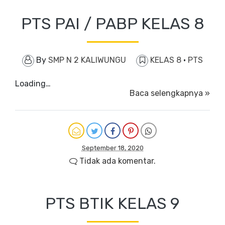
PTS PAI / PABP KELAS 8
By
SMP N 2 KALIWUNGU
KELAS 8
·
PTS
Loading…
Baca selengkapnya »
September 18, 2020
Tidak ada komentar.
PTS BTIK KELAS 9